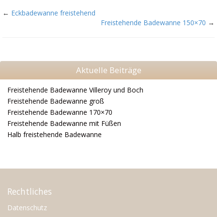
←
Eckbadewanne freistehend
Freistehende Badewanne 150×70
→
Aktuelle Beiträge
Freistehende Badewanne Villeroy und Boch
Freistehende Badewanne groß
Freistehende Badewanne 170×70
Freistehende Badewanne mit Füßen
Halb freistehende Badewanne
Rechtliches
Datenschutz