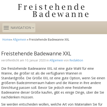
TOGGLE
NAVIGATION
NAVIGATION
Home
»
Allgemein
» Freistehende Badewanne XXL
Freistehende Badewanne XXL
veröffentlicht am 10. Januar 2020 in
Allgemein
von
Redaktion
Die freistehende Badewanne XXL ist eine gute Wahl für eine
Wanne, die größer ist als die verfügbaren Wannen in
Standardgröße. Die Größe XXL ist eine gute Option, wenn Sie einen
größeren Badezimmerraum haben und die Wanne in Ihre andere
Einrichtung passen soll. Bevor Sie jedoch eine freistehende
Badewanne dieser Größe kaufen, gibt es einige Dinge, über die Sie
nachdenken müssen.
Sie werden entscheiden wollen, welche Art von Materialien Sie für